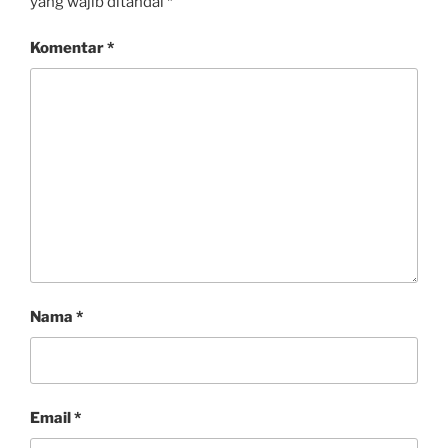
yang wajib ditandai
*
Komentar
*
Nama
*
Email
*