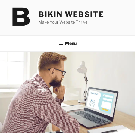
Skip
to
BIKIN WEBSITE
content
Make Your Website Thrive
Menu