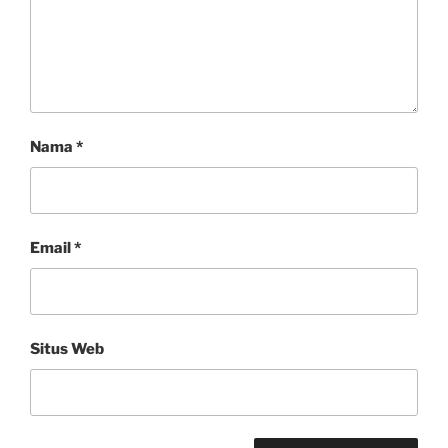
Nama
*
Email
*
Situs Web