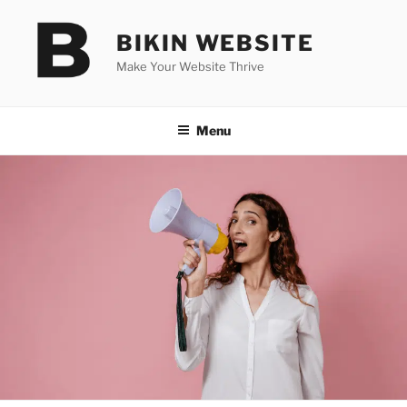
Skip
to
BIKIN WEBSITE
content
Make Your Website Thrive
Menu