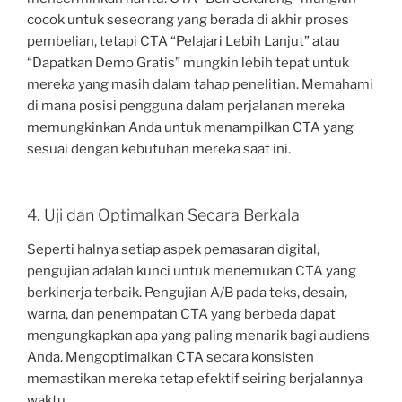
cocok untuk seseorang yang berada di akhir proses
pembelian, tetapi CTA “Pelajari Lebih Lanjut” atau
“Dapatkan Demo Gratis” mungkin lebih tepat untuk
mereka yang masih dalam tahap penelitian. Memahami
di mana posisi pengguna dalam perjalanan mereka
memungkinkan Anda untuk menampilkan CTA yang
sesuai dengan kebutuhan mereka saat ini.
4. Uji dan Optimalkan Secara Berkala
Seperti halnya setiap aspek pemasaran digital,
pengujian adalah kunci untuk menemukan CTA yang
berkinerja terbaik. Pengujian A/B pada teks, desain,
warna, dan penempatan CTA yang berbeda dapat
mengungkapkan apa yang paling menarik bagi audiens
Anda. Mengoptimalkan CTA secara konsisten
memastikan mereka tetap efektif seiring berjalannya
waktu.