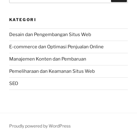
KATEGORI
Desain dan Pengembangan Situs Web
E-commerce dan Optimasi Penjualan Online
Manajemen Konten dan Pembaruan
Pemeliharaan dan Keamanan Situs Web
SEO
Proudly powered by WordPress