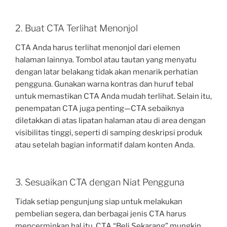
2. Buat CTA Terlihat Menonjol
CTA Anda harus terlihat menonjol dari elemen
halaman lainnya. Tombol atau tautan yang menyatu
dengan latar belakang tidak akan menarik perhatian
pengguna. Gunakan warna kontras dan huruf tebal
untuk memastikan CTA Anda mudah terlihat. Selain itu,
penempatan CTA juga penting—CTA sebaiknya
diletakkan di atas lipatan halaman atau di area dengan
visibilitas tinggi, seperti di samping deskripsi produk
atau setelah bagian informatif dalam konten Anda.
3. Sesuaikan CTA dengan Niat Pengguna
Tidak setiap pengunjung siap untuk melakukan
pembelian segera, dan berbagai jenis CTA harus
mencerminkan hal itu. CTA “Beli Sekarang” mungkin