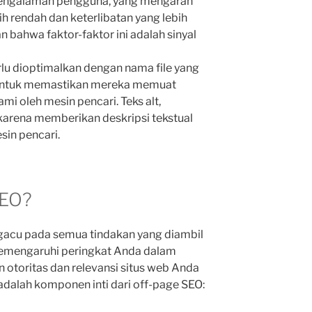
pengalaman pengguna, yang mengarah
ih rendah dan keterlibatan yang lebih
n bahwa faktor-faktor ini adalah sinyal
lu dioptimalkan dengan nama file yang
si untuk memastikan mereka memuat
i oleh mesin pencari. Teks alt,
karena memberikan deskripsi tekstual
sin pencari.
SEO?
gacu pada semua tindakan yang diambil
 memengaruhi peringkat Anda dalam
 otoritas dan relevansi situs web Anda
 adalah komponen inti dari off-page SEO: