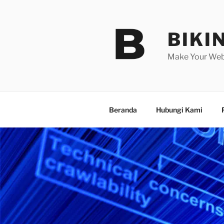
Skip
to
content
BIKI
Make Your Web
Beranda
Hubungi Kami