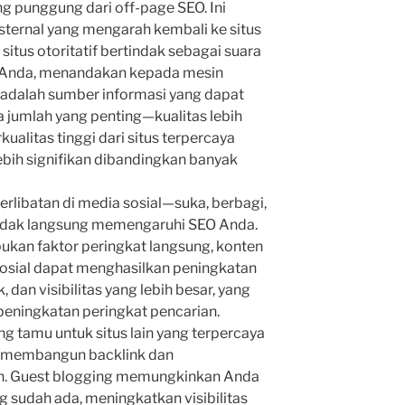
ang punggung dari off-page SEO. Ini
ksternal yang mengarah kembali ke situs
 situs otoritatif bertindak sebagai suara
 Anda, menandakan kepada mesin
 adalah sumber informasi yang dapat
 jumlah yang penting—kualitas lebih
ualitas tinggi dari situs terpercaya
bih signifikan dibandingkan banyak
terlibatan di media sosial—suka, berbagi,
idak langsung memengaruhi SEO Anda.
 bukan faktor peringkat langsung, konten
 sosial dapat menghasilkan peningkatan
k, dan visibilitas yang lebih besar, yang
eningkatan peringkat pencarian.
ing tamu untuk situs lain yang terpercaya
k membangun backlink dan
kan. Guest blogging memungkinkan Anda
 sudah ada, meningkatkan visibilitas