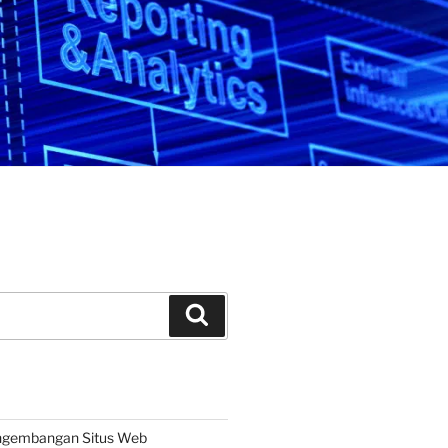
Search
ngembangan Situs Web