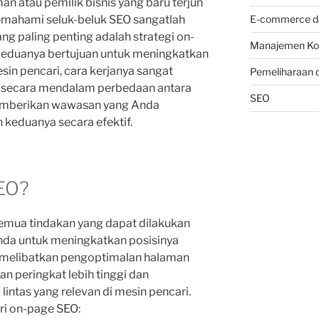
 atau pemilik bisnis yang baru terjun
memahami seluk-beluk SEO sangatlah
E-commerce da
g paling penting adalah strategi on-
Manajemen Ko
keduanya bertujuan untuk meningkatkan
sin pencari, cara kerjanya sangat
Pemeliharaan 
s secara mendalam perbedaan antara
SEO
emberikan wawasan yang Anda
keduanya secara efektif.
SEO?
mua tindakan yang dapat dilakukan
nda untuk meningkatkan posisinya
i melibatkan pengoptimalan halaman
n peringkat lebih tinggi dan
lintas yang relevan di mesin pencari.
ri on-page SEO: