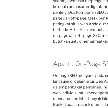
seorang pemasar berpengalaman
ke dunia pemasaran digital, 
penting. Dua komponen SEO yan
page dan off-page. Meskipun 
peringkat situs web Anda di me
berbeda. Artikel ini membaha
on-page dan off-page SEO, m
butuhkan untuk memanfaatkan 
Apa Itu On-Page 
On-page SEO mengacu pada se
langsung di dalam situs web A
dalam peringkat pencarian. In
web individu untuk mendapatka
mendapatkan lebih banyak lalu 
Berikut adalah aspek utama da