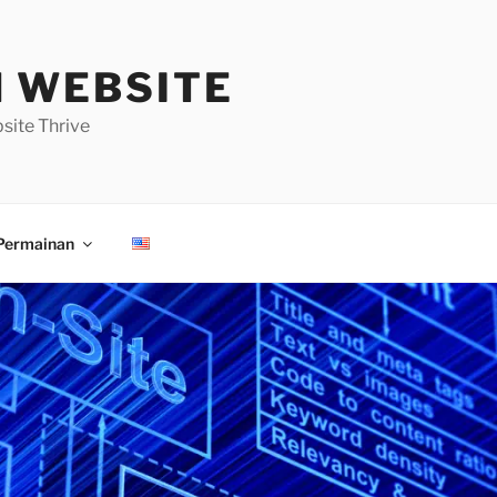
N WEBSITE
site Thrive
Permainan