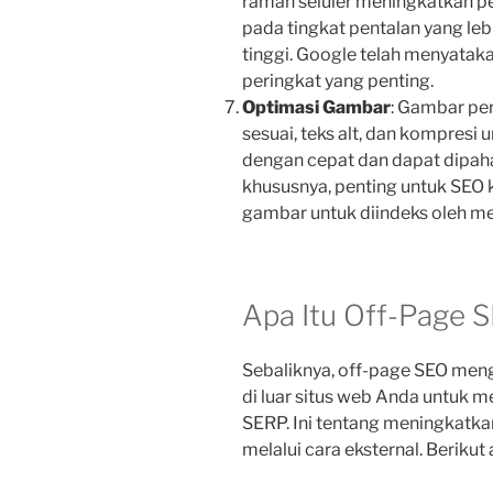
ramah seluler meningkatkan 
pada tingkat pentalan yang leb
tinggi. Google telah menyataka
peringkat yang penting.
Optimasi Gambar
: Gambar per
sesuai, teks alt, dan kompre
dengan cepat dan dapat dipaham
khususnya, penting untuk SEO 
gambar untuk diindeks oleh me
Apa Itu Off-Page 
Sebaliknya, off-page SEO men
di luar situs web Anda untuk
SERP. Ini tentang meningkatkan
melalui cara eksternal. Berikut