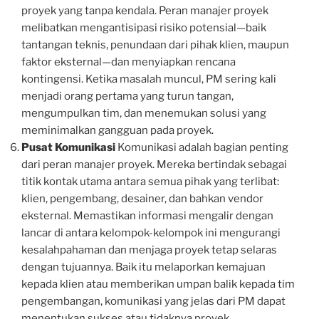
proyek yang tanpa kendala. Peran manajer proyek
melibatkan mengantisipasi risiko potensial—baik
tantangan teknis, penundaan dari pihak klien, maupun
faktor eksternal—dan menyiapkan rencana
kontingensi. Ketika masalah muncul, PM sering kali
menjadi orang pertama yang turun tangan,
mengumpulkan tim, dan menemukan solusi yang
meminimalkan gangguan pada proyek.
Pusat Komunikasi
Komunikasi adalah bagian penting
dari peran manajer proyek. Mereka bertindak sebagai
titik kontak utama antara semua pihak yang terlibat:
klien, pengembang, desainer, dan bahkan vendor
eksternal. Memastikan informasi mengalir dengan
lancar di antara kelompok-kelompok ini mengurangi
kesalahpahaman dan menjaga proyek tetap selaras
dengan tujuannya. Baik itu melaporkan kemajuan
kepada klien atau memberikan umpan balik kepada tim
pengembangan, komunikasi yang jelas dari PM dapat
menentukan sukses atau tidaknya proyek.