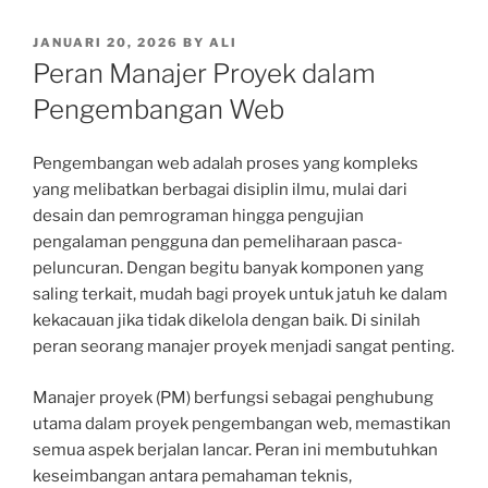
POSTED
JANUARI 20, 2026
BY
ALI
ON
Peran Manajer Proyek dalam
Pengembangan Web
Pengembangan web adalah proses yang kompleks
yang melibatkan berbagai disiplin ilmu, mulai dari
desain dan pemrograman hingga pengujian
pengalaman pengguna dan pemeliharaan pasca-
peluncuran. Dengan begitu banyak komponen yang
saling terkait, mudah bagi proyek untuk jatuh ke dalam
kekacauan jika tidak dikelola dengan baik. Di sinilah
peran seorang manajer proyek menjadi sangat penting.
Manajer proyek (PM) berfungsi sebagai penghubung
utama dalam proyek pengembangan web, memastikan
semua aspek berjalan lancar. Peran ini membutuhkan
keseimbangan antara pemahaman teknis,