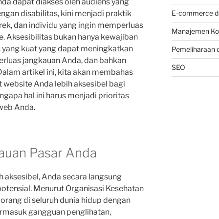
a dapat diakses oleh audiens yang
ngan disabilitas, kini menjadi praktik
E-commerce da
rek, dan individu yang ingin memperluas
Manajemen Ko
e. Aksesibilitas bukan hanya kewajiban
nis yang kuat yang dapat meningkatkan
Pemeliharaan 
luas jangkauan Anda, dan bahkan
SEO
alam artikel ini, kita akan membahas
 website Anda lebih aksesibel bagi
gapa hal ini harus menjadi prioritas
web Anda.
auan Pasar Anda
 aksesibel, Anda secara langsung
otensial. Menurut Organisasi Kesehatan
r orang di seluruh dunia hidup dengan
termasuk gangguan penglihatan,