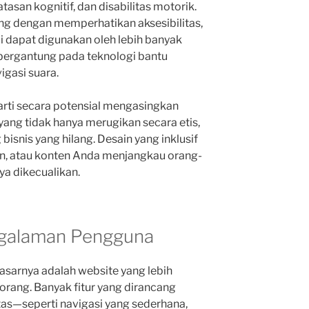
asan kognitif, dan disabilitas motorik.
ng dengan memperhatikan aksesibilitas,
 dapat digunakan oleh lebih banyak
bergantung pada teknologi bantu
igasi suara.
arti secara potensial mengasingkan
yang tidak hanya merugikan secara etis,
bisnis yang hilang. Desain yang inklusif
, atau konten Anda menjangkau orang-
a dikecualikan.
galaman Pengguna
asarnya adalah website yang lebih
rang. Banyak fitur yang dirancang
tas—seperti navigasi yang sederhana,