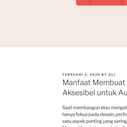
POSTED
FEBRUARI 2, 2026
BY
ALI
ON
Manfaat Membuat 
Aksesibel untuk A
Saat membangun atau mengelola
hanya fokus pada desain, perf
satu aspek penting yang sering 