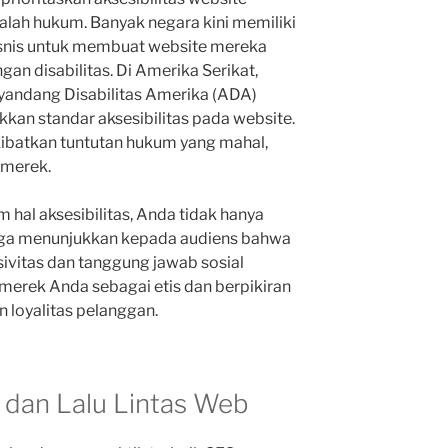
lah hukum. Banyak negara kini memiliki
snis untuk membuat website mereka
gan disabilitas. Di Amerika Serikat,
andang Disabilitas Amerika (ADA)
kan standar aksesibilitas pada website.
batkan tuntutan hukum yang mahal,
 merek.
 hal aksesibilitas, Anda tidak hanya
i juga menunjukkan kepada audiens bahwa
ivitas dan tanggung jawab sosial
merek Anda sebagai etis dan berpikiran
 loyalitas pelanggan.
dan Lalu Lintas Web