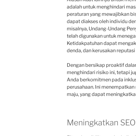
adalah untuk menghindari masa
peraturan yang mewajibkan bi
dapat diakses oleh individu den
misalnya, Undang-Undang Peny
telah digunakan untuk menegak
Ketidakpatuhan dapat mengaki
denda, dan kerusakan reputasi
Dengan bersikap proaktif dalam
menghindari risiko ini, tetap
Anda berkomitmen pada inklus
perusahaan. Ini menempatkan 
maju, yang dapat meningkatkan
Meningkatkan SEO 