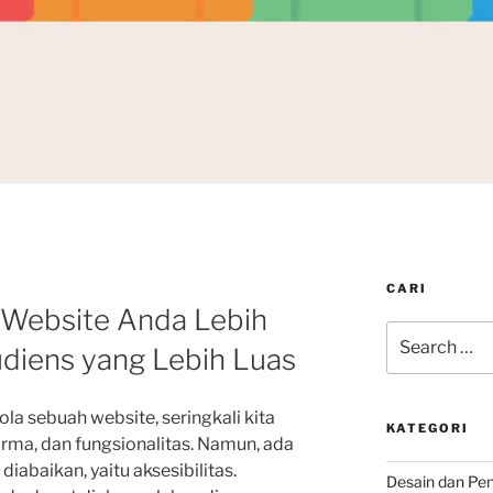
CARI
Website Anda Lebih
Search
udiens yang Lebih Luas
for:
 sebuah website, seringkali kita
KATEGORI
orma, dan fungsionalitas. Namun, ada
diabaikan, yaitu aksesibilitas.
Desain dan Pe