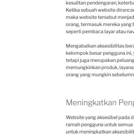
kesulitan pendengaran, keterbat
Ketika sebuah website diranca
maka website tersebut menjadi
orang, termasuk mereka yang 
seperti pembaca layar atau nav
Mengabaikan aksesibilitas ber
kelompok besar pengguna ini, 
tetapi juga merupakan peluang 
memungkinkan produk, layanan
orang yang mungkin sebelumny
Meningkatkan Pen
Website yang aksesibel pada d
ramah pengguna untuk semua o
untuk meningkatkan aksesibili