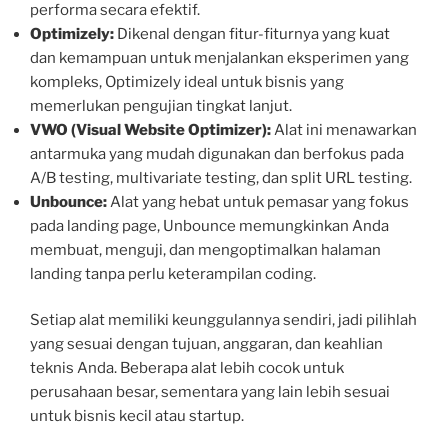
performa secara efektif.
Optimizely:
Dikenal dengan fitur-fiturnya yang kuat
dan kemampuan untuk menjalankan eksperimen yang
kompleks, Optimizely ideal untuk bisnis yang
memerlukan pengujian tingkat lanjut.
VWO (Visual Website Optimizer):
Alat ini menawarkan
antarmuka yang mudah digunakan dan berfokus pada
A/B testing, multivariate testing, dan split URL testing.
Unbounce:
Alat yang hebat untuk pemasar yang fokus
pada landing page, Unbounce memungkinkan Anda
membuat, menguji, dan mengoptimalkan halaman
landing tanpa perlu keterampilan coding.
Setiap alat memiliki keunggulannya sendiri, jadi pilihlah
yang sesuai dengan tujuan, anggaran, dan keahlian
teknis Anda. Beberapa alat lebih cocok untuk
perusahaan besar, sementara yang lain lebih sesuai
untuk bisnis kecil atau startup.