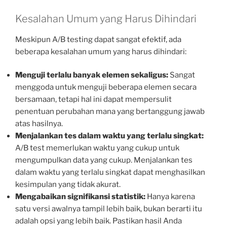
Kesalahan Umum yang Harus Dihindari
Meskipun A/B testing dapat sangat efektif, ada
beberapa kesalahan umum yang harus dihindari:
Menguji terlalu banyak elemen sekaligus:
Sangat
menggoda untuk menguji beberapa elemen secara
bersamaan, tetapi hal ini dapat mempersulit
penentuan perubahan mana yang bertanggung jawab
atas hasilnya.
Menjalankan tes dalam waktu yang terlalu singkat:
A/B test memerlukan waktu yang cukup untuk
mengumpulkan data yang cukup. Menjalankan tes
dalam waktu yang terlalu singkat dapat menghasilkan
kesimpulan yang tidak akurat.
Mengabaikan signifikansi statistik:
Hanya karena
satu versi awalnya tampil lebih baik, bukan berarti itu
adalah opsi yang lebih baik. Pastikan hasil Anda