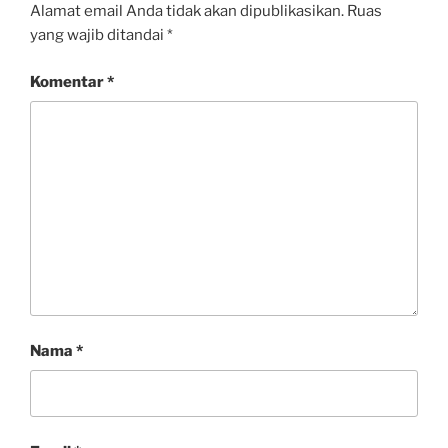
Alamat email Anda tidak akan dipublikasikan.
Ruas
yang wajib ditandai
*
Komentar
*
Nama
*