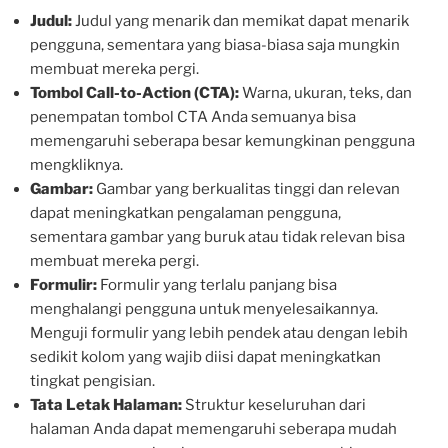
Judul:
Judul yang menarik dan memikat dapat menarik
pengguna, sementara yang biasa-biasa saja mungkin
membuat mereka pergi.
Tombol Call-to-Action (CTA):
Warna, ukuran, teks, dan
penempatan tombol CTA Anda semuanya bisa
memengaruhi seberapa besar kemungkinan pengguna
mengkliknya.
Gambar:
Gambar yang berkualitas tinggi dan relevan
dapat meningkatkan pengalaman pengguna,
sementara gambar yang buruk atau tidak relevan bisa
membuat mereka pergi.
Formulir:
Formulir yang terlalu panjang bisa
menghalangi pengguna untuk menyelesaikannya.
Menguji formulir yang lebih pendek atau dengan lebih
sedikit kolom yang wajib diisi dapat meningkatkan
tingkat pengisian.
Tata Letak Halaman:
Struktur keseluruhan dari
halaman Anda dapat memengaruhi seberapa mudah