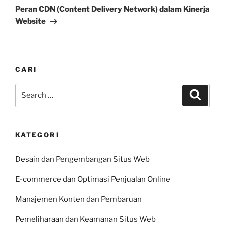
Post
Peran CDN (Content Delivery Network) dalam Kinerja
Website
CARI
Search
Search
for:
KATEGORI
Desain dan Pengembangan Situs Web
E-commerce dan Optimasi Penjualan Online
Manajemen Konten dan Pembaruan
Pemeliharaan dan Keamanan Situs Web