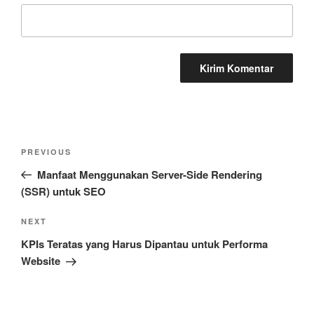
Navigasi
Previous
PREVIOUS
pos
Post
Manfaat Menggunakan Server-Side Rendering
(SSR) untuk SEO
Next
NEXT
Post
KPIs Teratas yang Harus Dipantau untuk Performa
Website