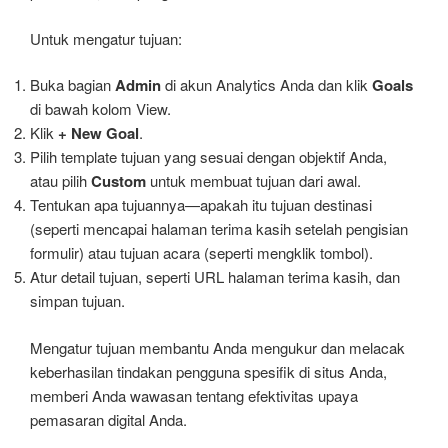
Untuk mengatur tujuan:
Buka bagian
Admin
di akun Analytics Anda dan klik
Goals
di bawah kolom View.
Klik
+ New Goal
.
Pilih template tujuan yang sesuai dengan objektif Anda,
atau pilih
Custom
untuk membuat tujuan dari awal.
Tentukan apa tujuannya—apakah itu tujuan destinasi
(seperti mencapai halaman terima kasih setelah pengisian
formulir) atau tujuan acara (seperti mengklik tombol).
Atur detail tujuan, seperti URL halaman terima kasih, dan
simpan tujuan.
Mengatur tujuan membantu Anda mengukur dan melacak
keberhasilan tindakan pengguna spesifik di situs Anda,
memberi Anda wawasan tentang efektivitas upaya
pemasaran digital Anda.