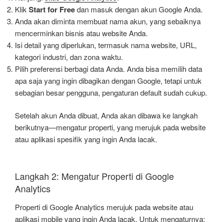
Klik
Start for Free
dan masuk dengan akun Google Anda.
Anda akan diminta membuat nama akun, yang sebaiknya
mencerminkan bisnis atau website Anda.
Isi detail yang diperlukan, termasuk nama website, URL,
kategori industri, dan zona waktu.
Pilih preferensi berbagi data Anda. Anda bisa memilih data
apa saja yang ingin dibagikan dengan Google, tetapi untuk
sebagian besar pengguna, pengaturan default sudah cukup.
Setelah akun Anda dibuat, Anda akan dibawa ke langkah
berikutnya—mengatur properti, yang merujuk pada website
atau aplikasi spesifik yang ingin Anda lacak.
Langkah 2: Mengatur Properti di Google
Analytics
Properti di Google Analytics merujuk pada website atau
aplikasi mobile yang ingin Anda lacak. Untuk mengaturnya: