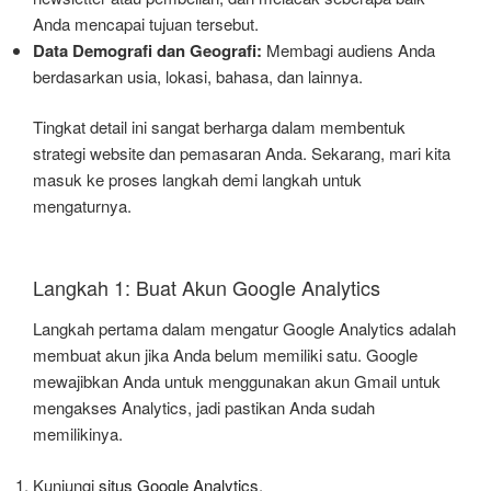
Anda mencapai tujuan tersebut.
Data Demografi dan Geografi:
Membagi audiens Anda
berdasarkan usia, lokasi, bahasa, dan lainnya.
Tingkat detail ini sangat berharga dalam membentuk
strategi website dan pemasaran Anda. Sekarang, mari kita
masuk ke proses langkah demi langkah untuk
mengaturnya.
Langkah 1: Buat Akun Google Analytics
Langkah pertama dalam mengatur Google Analytics adalah
membuat akun jika Anda belum memiliki satu. Google
mewajibkan Anda untuk menggunakan akun Gmail untuk
mengakses Analytics, jadi pastikan Anda sudah
memilikinya.
Kunjungi
situs Google Analytics
.