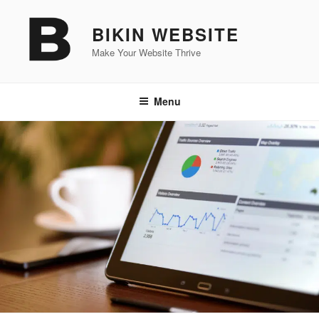
Skip
to
BIKIN WEBSITE
content
Make Your Website Thrive
Menu