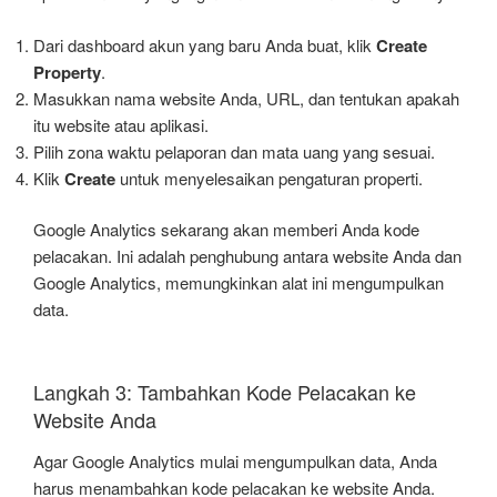
Dari dashboard akun yang baru Anda buat, klik
Create
Property
.
Masukkan nama website Anda, URL, dan tentukan apakah
itu website atau aplikasi.
Pilih zona waktu pelaporan dan mata uang yang sesuai.
Klik
Create
untuk menyelesaikan pengaturan properti.
Google Analytics sekarang akan memberi Anda kode
pelacakan. Ini adalah penghubung antara website Anda dan
Google Analytics, memungkinkan alat ini mengumpulkan
data.
Langkah 3: Tambahkan Kode Pelacakan ke
Website Anda
Agar Google Analytics mulai mengumpulkan data, Anda
harus menambahkan kode pelacakan ke website Anda.