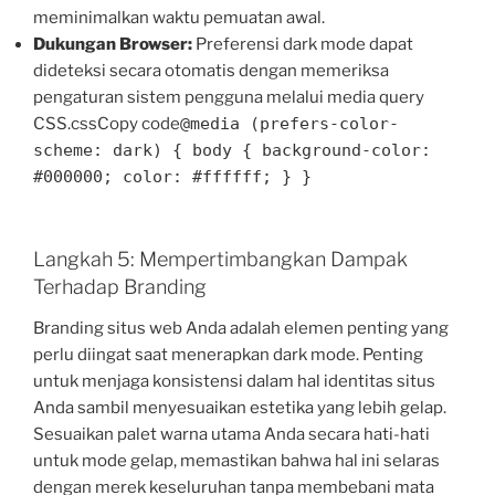
meminimalkan waktu pemuatan awal.
Dukungan Browser:
Preferensi dark mode dapat
dideteksi secara otomatis dengan memeriksa
pengaturan sistem pengguna melalui media query
CSS.cssCopy code
@media (prefers-color-
scheme: dark) { body { background-color:
#000000; color: #ffffff; } }
Langkah 5: Mempertimbangkan Dampak
Terhadap Branding
Branding situs web Anda adalah elemen penting yang
perlu diingat saat menerapkan dark mode. Penting
untuk menjaga konsistensi dalam hal identitas situs
Anda sambil menyesuaikan estetika yang lebih gelap.
Sesuaikan palet warna utama Anda secara hati-hati
untuk mode gelap, memastikan bahwa hal ini selaras
dengan merek keseluruhan tanpa membebani mata