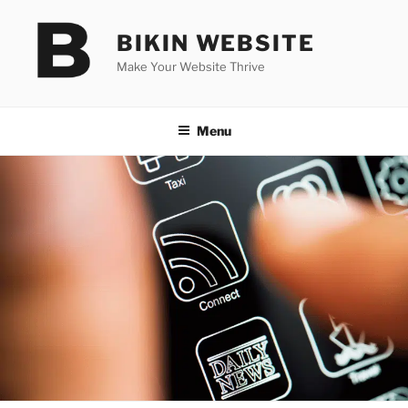
Skip
to
BIKIN WEBSITE
content
Make Your Website Thrive
Menu