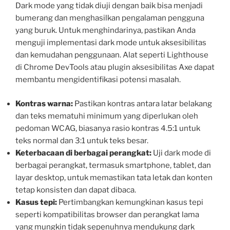
Dark mode yang tidak diuji dengan baik bisa menjadi
bumerang dan menghasilkan pengalaman pengguna
yang buruk. Untuk menghindarinya, pastikan Anda
menguji implementasi dark mode untuk aksesibilitas
dan kemudahan penggunaan. Alat seperti Lighthouse
di Chrome DevTools atau plugin aksesibilitas Axe dapat
membantu mengidentifikasi potensi masalah.
Kontras warna:
Pastikan kontras antara latar belakang
dan teks mematuhi minimum yang diperlukan oleh
pedoman WCAG, biasanya rasio kontras 4.5:1 untuk
teks normal dan 3:1 untuk teks besar.
Keterbacaan di berbagai perangkat:
Uji dark mode di
berbagai perangkat, termasuk smartphone, tablet, dan
layar desktop, untuk memastikan tata letak dan konten
tetap konsisten dan dapat dibaca.
Kasus tepi:
Pertimbangkan kemungkinan kasus tepi
seperti kompatibilitas browser dan perangkat lama
yang mungkin tidak sepenuhnya mendukung dark