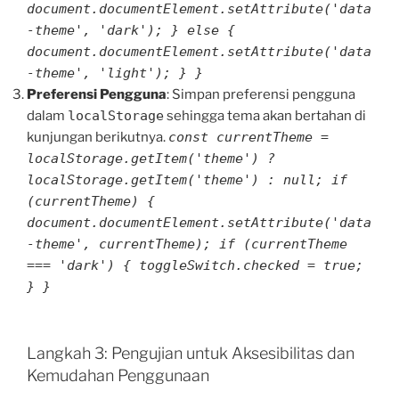
document.documentElement.setAttribute('data
-theme', 'dark'); } else {
document.documentElement.setAttribute('data
-theme', 'light'); } }
Preferensi Pengguna
: Simpan preferensi pengguna
dalam
localStorage
sehingga tema akan bertahan di
kunjungan berikutnya.
const currentTheme =
localStorage.getItem('theme') ?
localStorage.getItem('theme') : null; if
(currentTheme) {
document.documentElement.setAttribute('data
-theme', currentTheme); if (currentTheme
=== 'dark') { toggleSwitch.checked = true;
} }
Langkah 3: Pengujian untuk Aksesibilitas dan
Kemudahan Penggunaan