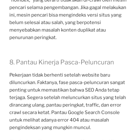
“noindex,” yang berarti tidak akan di-crawl oleh mesin
pencari selama pengembangan. Jika gagal melakukan
ini, mesin pencari bisa mengindeks versi situs yang
belum selesai atau salah, yang berpotensi
menyebabkan masalah konten duplikat atau
penurunan peringkat.
8. Pantau Kinerja Pasca-Peluncuran
Pekerjaan tidak berhenti setelah website baru
diluncurkan. Faktanya, fase pasca-peluncuran sangat
penting untuk memastikan bahwa SEO Anda tetap
terjaga. Segera setelah meluncurkan situs yang telah
dirancang ulang, pantau peringkat, traffic, dan error
crawl secara ketat. Pantau Google Search Console
untuk melihat adanya error 404 atau masalah
pengindeksan yang mungkin muncul.