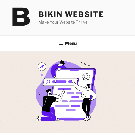
Skip
to
BIKIN WEBSITE
content
Make Your Website Thrive
Menu