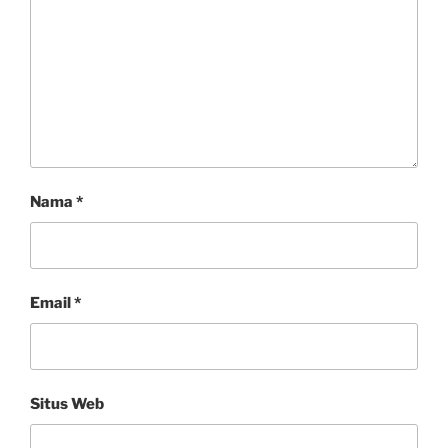
Nama
*
Email
*
Situs Web