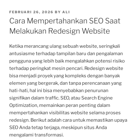
POSTED
FEBRUARI 26, 2026
BY
ALI
ON
Cara Mempertahankan SEO Saat
Melakukan Redesign Website
Ketika merancang ulang sebuah website, seringkali
antusiasme terhadap tampilan baru dan pengalaman
pengguna yang lebih baik mengalahkan potensi risiko
terhadap peringkat mesin pencari. Redesign website
bisa menjadi proyek yang kompleks dengan banyak
elemen yang bergerak, dan tanpa perencanaan yang
hati-hati, hal ini bisa menyebabkan penurunan
signifikan dalam traffic. SEO, atau Search Engine
Optimization, memainkan peran penting dalam
mempertahankan visibilitas website selama proses
redesign. Berikut adalah cara untuk memastikan upaya
SEO Anda tetap terjaga, meskipun situs Anda
mengalami transformasi.